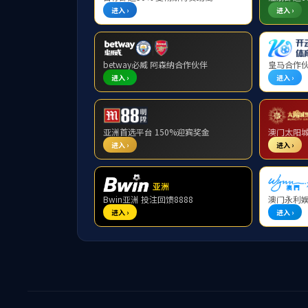
yl6
实习与科研
yl6
毕业班工作
yl6
yl6
相关下载
yl6
研究生教育
yl6
yl6
yl6
yl6
yl6
20
yl6