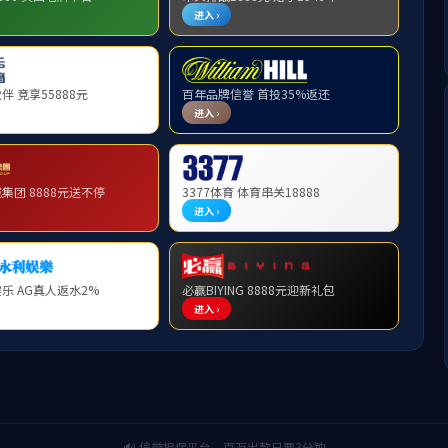
809永利关于拟增补邱若谷同学获得免试攻读研究生推荐资格的公示
809永利关于2025届本科毕业生免试攻读研究生推荐资格公示的通告
809永利2024届本科校级优秀毕业论文推荐公示
809永利关于公示2024届本科毕业生免试攻读研究生推荐资格的通知
809永利2024届优秀本科毕业生免试攻读研究生学位推荐资格认定工作安排
809永利2023届本科校级优秀毕业论文推荐公示
809永利关于yl6809永利2022届基层就业奖励推荐人选的公示
809永利关于公示2023届本科毕业生免试攻读研究生学位专项推荐的通知（
809永利关于公示2023届本科毕业生免试攻读研究生学位推荐资格的通知
809永利2022届本科生 免试攻读研究生学位专项推荐资格（支教类）申请
22届优秀本科毕业生免试攻读研究生学位推荐资格名单公示
809永利2022届优秀本科毕业生免试攻读研究生学位推荐资格认定工作安排