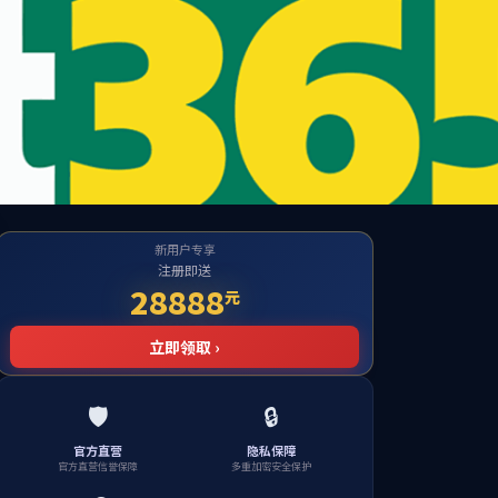
Search
人才招聘
党建工会
员工园地
2025-09-08
2025-05-17