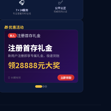
2025-12-01
2025-11-24
评结果(研究生)的公示
2025-11-20
2025-11-17
2025-11-16
2025-11-14
干部初评结果的公示
2025-11-13
2025-11-11
2025-11-06
2025-09-25
通知
2025-09-18
2025-09-17
2025-09-17