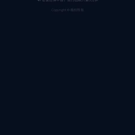
809永利关于评选2024-2025学年度yl6809永利专项奖学金、yl6809永
809永利关于评选2024-2025学年度yl6809永利优秀员工奖学金的通知
809永利关于评选2024-2025学年度本科生国家奖学金、国家励志奖学金的
024-2025学年度本科生综合测评结果公示的通知
809永利关于yl6809永利第28届研究生支教团拟推荐人选的公示
展2024-2025学年度本科生综合素质测评工作的通知
…
当
1
页
2
页
3
页
4
页
5
前
面
面
面
面
页
院内单位
版
地
电