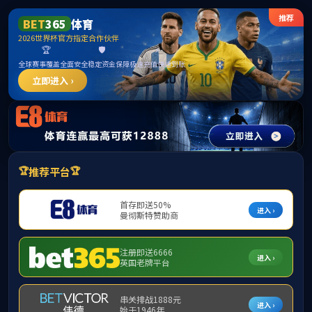
中国·yl6809永利(集团)有限公司-官方网站
Search
导
yl6809永利 yl6809永利

学术科研

会议讲座

学术讲座

杨庆堃先生纪
念讲座（第35讲）：识古寻踪一一万年来东亚人群演化与适应
航
痕
迹
发布人：朱明明
发布日期：2026-04-07
主题
识古寻踪一一万年来东亚人群演化与适应
活动时间
2026年04月10日 15:00
-
2026年04月10日 17:30