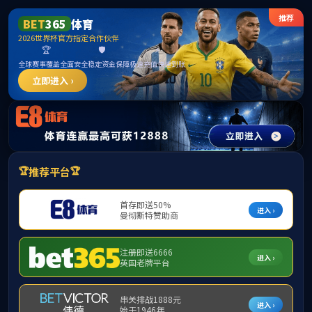
中国·yl6809永利(集团)有限公司-官方网站
Search
导
yl6809永利 yl6809永利

党建工会

党建

主题教育¦公司党委理论学习中
心组开展专题学习
航
痕
迹
主题教育¦公司党委理论学习中心组开展专
题学习
发布人：朱明明
发布日期：2023-06-08
为深入
开展学习贯彻习近平新时代中国