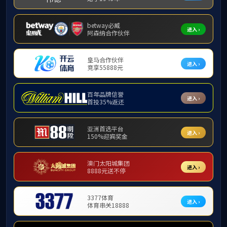
永利举办了喜迎二十大系列主题教育实践活
动，学院师生踊跃参与。
2022
年
9
月
25
日，在公司党委书记陈险
峰和工会主席李宁利老师的带领下，公司师
生
50
余人前往参观中共三大旧址、春园、简
园，在中共三大会址纪念馆，参观
“
中国共产
党第三次国代表大会历史陈列
”
，开展传统革
命教育。在讲解员引领下，师生参观了大会
历史陈列展览，听取中共三大召开的历史背
景、会议过程与成果、会议影响与贡献、代
表理想的升华四个专题的介绍。通过参观和