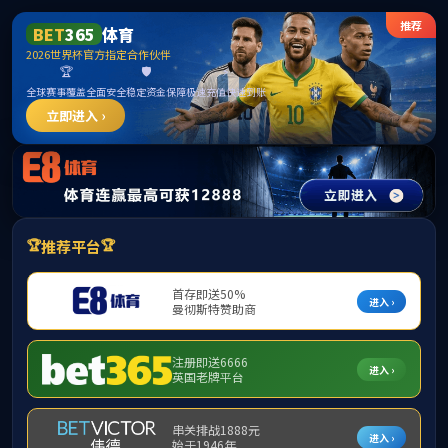
中国·yl6809永利(集团)有限公司-官方网站
Search
导
yl6809永利 yl6809永利

党建工会

工会

“党的光辉耀未来——社人学院
师生畅想二十大”
航
痕
迹
“党的光辉耀未来——社人学院师生畅想二
十大”
发布人：朱明明
发布日期：2022-10-09
为了迎接党的二十大胜利召开，yl6809